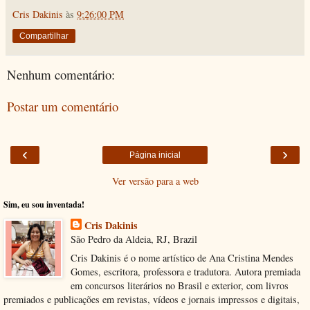
Cris Dakinis
às
9:26:00 PM
Compartilhar
Nenhum comentário:
Postar um comentário
‹
›
Página inicial
Ver versão para a web
Sim, eu sou inventada!
Cris Dakinis
São Pedro da Aldeia, RJ, Brazil
Cris Dakinis é o nome artístico de Ana Cristina Mendes
Gomes, escritora, professora e tradutora. Autora premiada
em concursos literários no Brasil e exterior, com livros
premiados e publicações em revistas, vídeos e jornais impressos e digitais,