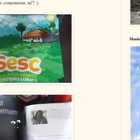
e comemorar, né? :)
Mania 