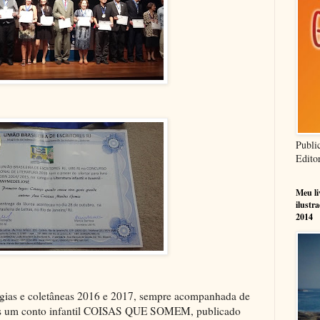
Publi
Edito
Meu l
ilustr
2014
gias e coletâneas 2016 e 2017, sempre acompanhada de
ais um conto infantil COISAS QUE SOMEM, publicado