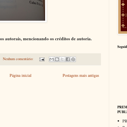
itos autorais, mencionando os créditos de autoria.
Seguid
Nenhum comentário:
Página inicial
Postagens mais antigas
PREM
PUBL
PR