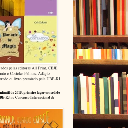
cados pelas editoras All Print, CBJE,
anto e Costelas Felinas. Adágio
arado oi livro premiado pela UBE-RJ.
infantil de 2015, primeiro lugar concedido
BE-RJ no Concurso Internacional de