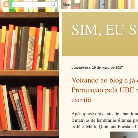
SIM, EU 
quarta-feira, 10 de maio de 2017
Voltando ao blog e já
Premiação pela UBE 
escrita
Após quase dois anos de abandono
tentativas de lembrar as últimas p
troféus Mário Quintana Poesia e C