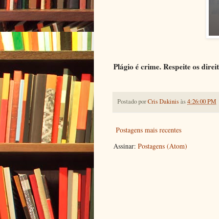
Plágio é crime. Respeite os dire
Postado por
Cris Dakinis
às
4:26:00 PM
Postagens mais recentes
Assinar:
Postagens (Atom)