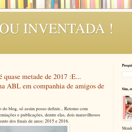
SOU INVENTADA !
Pesqui
 é quase metade de 2017 :E...
na ABL em companhia de amigos de
Sim, e
 do blog, só assim posso definir... Retomo com
remiações e publicações, dentre elas, dois maravilhosos
onto dos finais de anos: 2015 e 2016.
Mende