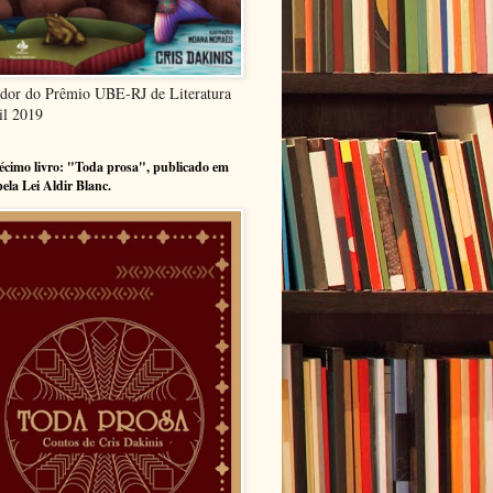
dor do Prêmio UBE-RJ de Literatura
il 2019
cimo livro: "Toda prosa", publicado em
pela Lei Aldir Blanc.