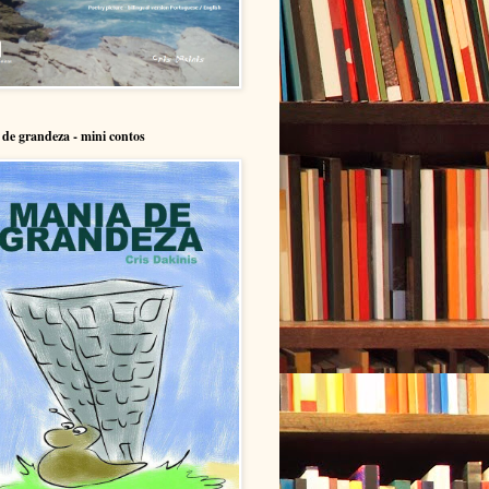
de grandeza - mini contos