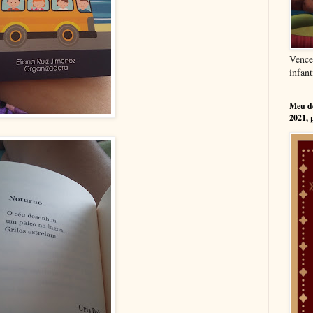
Vence
infant
Meu dé
2021, 