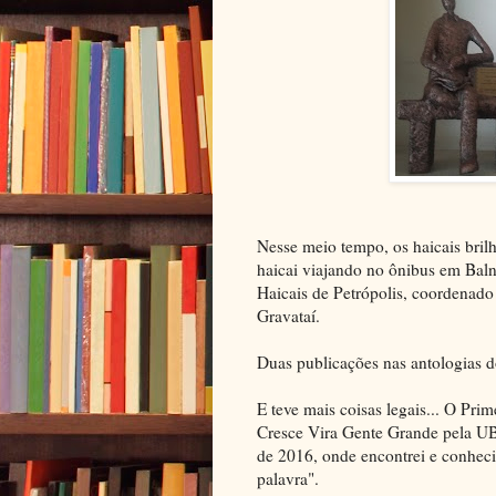
Nesse meio tempo, os haicais bril
haicai viajando no ônibus em Bal
Haicais de Petrópolis, coordenado
Gravataí.
Duas publicações nas antologias
E teve mais coisas legais... O Pri
Cresce Vira Gente Grande pela UB
de 2016, onde encontrei e conheci
palavra".