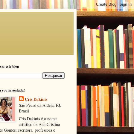
sar este blog
u sou inventada!
Cris Dakinis
São Pedro da Aldeia, RJ,
Brazil
Cris Dakinis é o nome
artístico de Ana Cristina
s Gomes, escritora, professora e