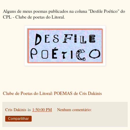
Alguns de meus poemas publicados na coluna "Desfile Poético" do
CPL - Clube de poetas do Litoral.
Clube de Poetas do Litoral: POEMAS de Cris Dakinis
Cris Dakinis
às
1:50:00 PM
Nenhum comentário:
Compartilhar