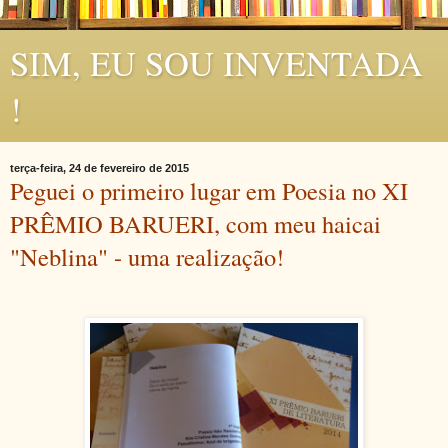
SIM, EU SOU INVENTADA
!
terça-feira, 24 de fevereiro de 2015
Peguei o primeiro lugar em Poesia no XI
PRÊMIO BARUERI, com meu haicai
"Neblina" - uma realização!