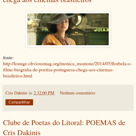
fonte:
http://lounge.obviousmag.org/monica_montone/2014/05/florbela-o-
filme-biografia-de-poetisa-portuguesa-chega-aos-cinemas-
brasileiros.html
Cris Dakinis
às
2:32:00 PM
Nenhum comentário:
Compartilhar
Clube de Poetas do Litoral: POEMAS de
Cris Dakinis