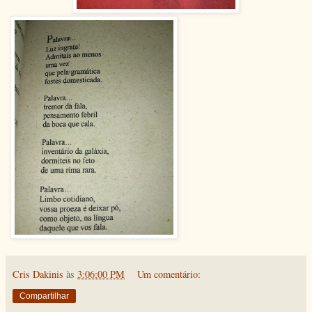
Cris Dakinis
às
3:06:00 PM
Um comentário:
Compartilhar