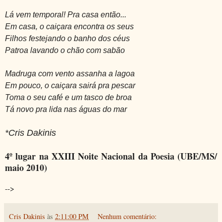
Lá vem temporal! Pra casa então...
Em casa, o caiçara encontra os seus
Filhos festejando o banho dos céus
Patroa lavando o chão com sabão
Madruga com vento assanha a lagoa
Em pouco, o caiçara sairá pra pescar
Toma o seu café e um tasco de broa
Tá novo pra lida nas águas do mar
*Cris Dakinis
4º lugar na XXIII Noite Nacional da Poesia (UBE/MS/
maio 2010)
-->
Cris Dakinis
às
2:11:00 PM
Nenhum comentário: