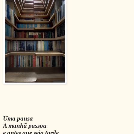
Uma pausa
A manhã passou
e antes que seja tarde,