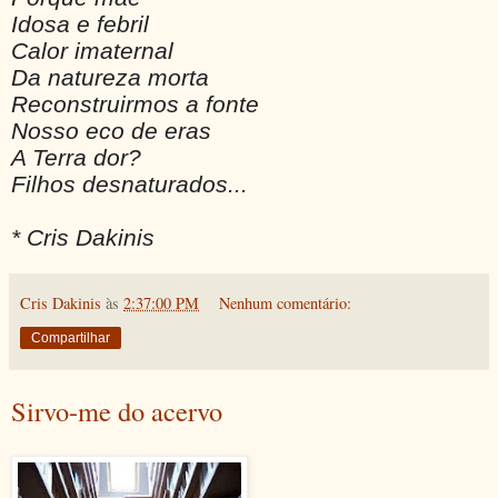
Idosa e febril
Calor imaternal
Da natureza morta
Reconstruirmos a fonte
Nosso eco de eras
A Terra dor?
Filhos desnaturados...
* Cris Dakinis
Cris Dakinis
às
2:37:00 PM
Nenhum comentário:
Compartilhar
Sirvo-me do acervo