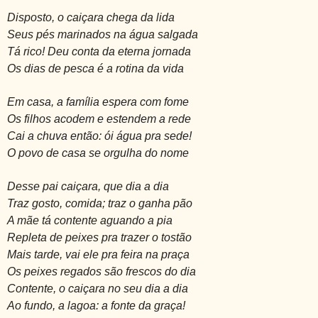
Disposto, o caiçara chega da lida
Seus pés marinados na água salgada
Tá rico! Deu conta da eterna jornada
Os dias de pesca é a rotina da vida
Em casa, a família espera com fome
Os filhos acodem e estendem a rede
Cai a chuva então: ói água pra sede!
O povo de casa se orgulha do nome
Desse pai caiçara, que dia a dia
Traz gosto, comida; traz o ganha pão
A mãe tá contente aguando a pia
Repleta de peixes pra trazer o tostão
Mais tarde, vai ele pra feira na praça
Os peixes regados são frescos do dia
Contente, o caiçara no seu dia a dia
Ao fundo, a lagoa: a fonte da graça!