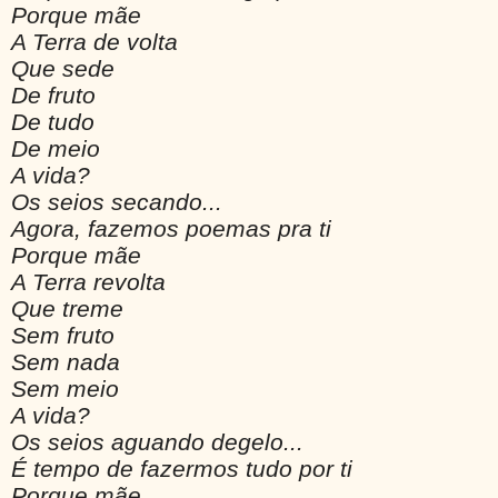
Porque mãe
A Terra de volta
Que sede
De fruto
De tudo
De meio
A vida?
Os seios secando...
Agora, fazemos poemas pra ti
Porque mãe
A Terra revolta
Que treme
Sem fruto
Sem nada
Sem meio
A vida?
Os seios aguando degelo...
É tempo de fazermos tudo por ti
Porque mãe