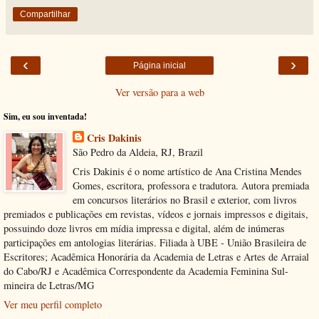
Compartilhar
‹
›
Página inicial
Ver versão para a web
Sim, eu sou inventada!
Cris Dakinis
São Pedro da Aldeia, RJ, Brazil
Cris Dakinis é o nome artístico de Ana Cristina Mendes
Gomes, escritora, professora e tradutora. Autora premiada
em concursos literários no Brasil e exterior, com livros
premiados e publicações em revistas, vídeos e jornais impressos e digitais,
possuindo doze livros em mídia impressa e digital, além de inúmeras
participações em antologias literárias. Filiada à UBE - União Brasileira de
Escritores; Acadêmica Honorária da Academia de Letras e Artes de Arraial
do Cabo/RJ e Acadêmica Correspondente da Academia Feminina Sul-
mineira de Letras/MG
Ver meu perfil completo