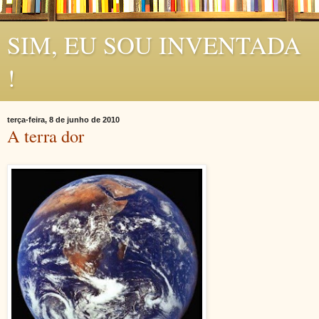
SIM, EU SOU INVENTADA
!
terça-feira, 8 de junho de 2010
A terra dor