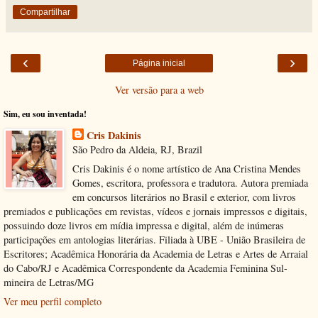
Compartilhar
‹
›
Página inicial
Ver versão para a web
Sim, eu sou inventada!
Cris Dakinis
São Pedro da Aldeia, RJ, Brazil
Cris Dakinis é o nome artístico de Ana Cristina Mendes
Gomes, escritora, professora e tradutora. Autora premiada
em concursos literários no Brasil e exterior, com livros
premiados e publicações em revistas, vídeos e jornais impressos e digitais,
possuindo doze livros em mídia impressa e digital, além de inúmeras
participações em antologias literárias. Filiada à UBE - União Brasileira de
Escritores; Acadêmica Honorária da Academia de Letras e Artes de Arraial
do Cabo/RJ e Acadêmica Correspondente da Academia Feminina Sul-
mineira de Letras/MG
Ver meu perfil completo