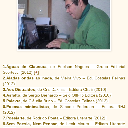
1.Águas de Clausura
, de Edelson Nagues – Grupo Editorial
Scortecci (2012)
[
+
]
2.Aladas ondas ao nada
, de Vieira Vivo – Ed. Costelas Felinas
(2012)
3.Aos Distraídos
, de Cris Dakinis – Editora CBJE (2010)
4.Asfalto
, de Sérgio Bernardo – Selo OffFlip Editora (2010)
5.Palavra,
de Cláudia Brino – Ed. Costelas Felinas (2012)
6.Poemas minimalista
s, de Simone Pedersen – Editora RHJ
(2012)
7.Poesiarte
, de Rodrigo Poeta – Editora Literarte (2012)
8.Sem Poesia, Nem Pensar
, de Lenir Moura – Editora Literarte