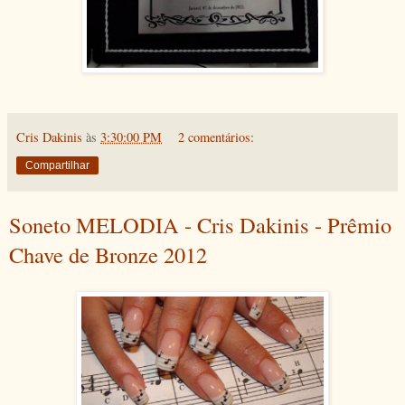
Cris Dakinis
às
3:30:00 PM
2 comentários:
Compartilhar
Soneto MELODIA - Cris Dakinis - Prêmio
Chave de Bronze 2012