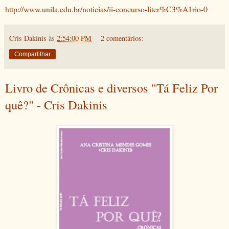
http://www.unila.edu.br/noticias/ii-concurso-liter%C3%A1rio-0
Cris Dakinis
às
2:54:00 PM
2 comentários:
Compartilhar
Livro de Crônicas e diversos "Tá Feliz Por
quê?" - Cris Dakinis