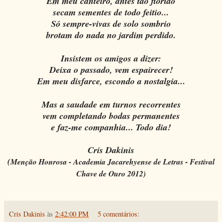
Em meu canteiro, antes tão florido
secam sementes de todo feitio...
Só sempre-vivas de solo sombrio
brotam do nada no jardim perdido.
Insistem os amigos a dizer:
Deixa o passado, vem espairecer!
Em meu disfarce, escondo a nostalgia...
Mas a saudade em turnos recorrentes
vem completando bodas permanentes
e faz-me companhia... Todo dia!
Cris Dakinis
(
Menção Honrosa - Academia Jacarehyense de Letras - Festival
Chave de Ouro 2012)
Cris Dakinis
às
2:42:00 PM
5 comentários: