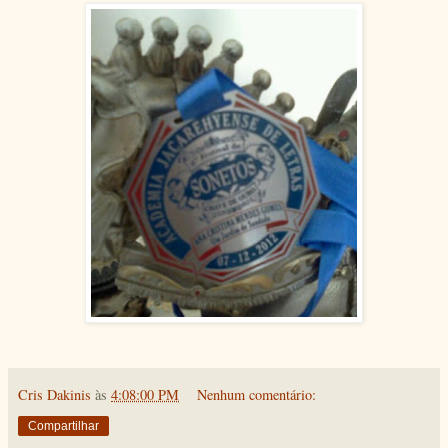
Cris Dakinis
às
4:08:00 PM
Nenhum comentário:
Compartilhar