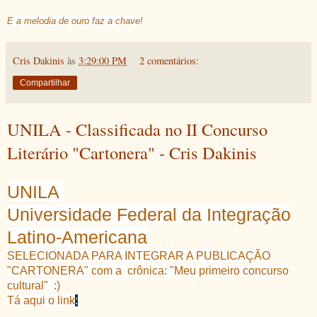
E a melodia de ouro faz a chave!
Cris Dakinis
às
3:29:00 PM
2 comentários:
Compartilhar
UNILA - Classificada no II Concurso
Literário "Cartonera" - Cris Dakinis
UNILA
Universidade Federal da Integração
Latino-Americana
SELECIONADA PARA INTEGRAR A PUBLICAÇÃO
"CARTONERA" com a crônica: "Meu primeiro concurso
cultural" :)
Tá aqui o link
: