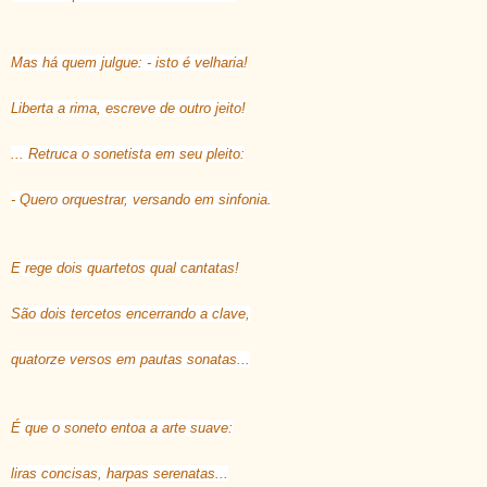
Mas há quem julgue: - isto é velharia!
Liberta a rima, escreve de outro jeito!
... Retruca o sonetista em seu pleito:
- Quero orquestrar, versando em sinfonia.
E rege dois quartetos qual cantatas!
São dois tercetos encerrando a clave,
quatorze versos em pautas sonatas...
É que o soneto entoa a arte suave:
liras concisas, harpas serenatas...