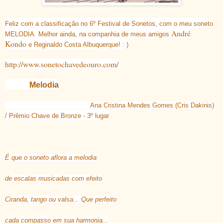
Feliz com a classificação no 6º Festival de Sonetos, com o meu soneto
André
MELODIA. Melhor ainda, na companhia de meus amigos
Kondo
e Reginaldo Costa Albuquerque! : )
http://www.sonetochavedeouro.com/
Melodia
Ana Cristina Mendes Gomes (Cris Dakinis)
/
Pr
êmio Chave de Bronze - 3º lugar
É que o soneto aflora a melodia
de escalas musicadas com efeito
Ciranda, tango ou valsa... Que perfeito
cada compasso em sua harmonia...