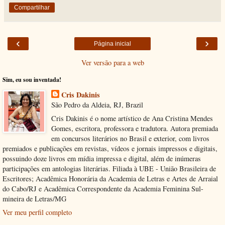
Compartilhar
‹
›
Página inicial
Ver versão para a web
Sim, eu sou inventada!
Cris Dakinis
São Pedro da Aldeia, RJ, Brazil
Cris Dakinis é o nome artístico de Ana Cristina Mendes
Gomes, escritora, professora e tradutora. Autora premiada
em concursos literários no Brasil e exterior, com livros
premiados e publicações em revistas, vídeos e jornais impressos e digitais,
possuindo doze livros em mídia impressa e digital, além de inúmeras
participações em antologias literárias. Filiada à UBE - União Brasileira de
Escritores; Acadêmica Honorária da Academia de Letras e Artes de Arraial
do Cabo/RJ e Acadêmica Correspondente da Academia Feminina Sul-
mineira de Letras/MG
Ver meu perfil completo