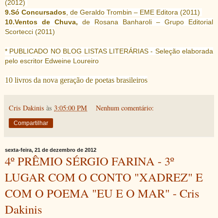
(2012)
9.Só Concursados
, de Geraldo Trombin – EME Editora (2011)
10.Ventos de Chuva,
de Rosana Banharoli – Grupo Editorial
Scortecci (2011)
* PUBLICADO NO BLOG LISTAS LITERÁRIAS - Seleção elaborada
pelo escritor Edweine Loureiro
10 livros da nova geração de poetas brasileiros
Cris Dakinis
às
3:05:00 PM
Nenhum comentário:
Compartilhar
sexta-feira, 21 de dezembro de 2012
4º PRÊMIO SÉRGIO FARINA - 3º
LUGAR COM O CONTO "XADREZ" E
COM O POEMA "EU E O MAR" - Cris
Dakinis