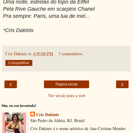
Uma noite, estrelas do topo da Eiffel
Pela Rive Gauche em scarpins Chanel
Pra sempre: Paris, uma lua de mel...
*Cris Dakinis
Cris Dakinis
às
4:59:00 PM
3 comentários:
Compartilhar
‹
›
Página inicial
Ver versão para a web
Sim, eu sou inventada!
Cris Dakinis
São Pedro da Aldeia, RJ, Brazil
Cris Dakinis é o nome artístico de Ana Cristina Mendes