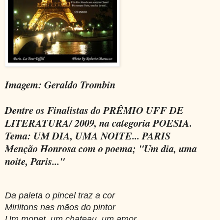
Imagem: Geraldo Trombin
Dentre os Finalistas do PRÊMIO UFF DE
LITERATURA/ 2009, na categoria POESIA.
Tema: UM DIA, UMA NOITE... PARIS
Menção Honrosa com o poema; "Um dia, uma
noite, Paris..."
Da paleta o pincel traz a cor
Mirlitons nas mãos do pintor
Um monet, um chateau, um amor