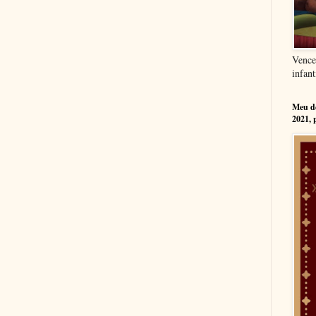
Vence
infant
Meu dé
2021, 