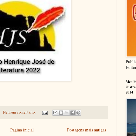
Publi
Edito
Meu l
ilustr
2014
Nenhum comentário:
Página inicial
Postagens mais antigas