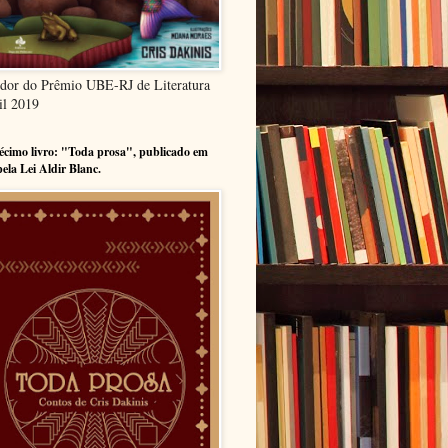
dor do Prêmio UBE-RJ de Literatura
il 2019
cimo livro: "Toda prosa", publicado em
pela Lei Aldir Blanc.