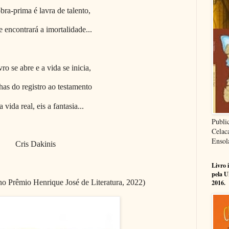
bra-prima é lavra de talento,
e encontrará a imortalidade...
ro se abre e a vida se inicia,
has do registro ao testamento
a vida real, eis a fantasia...
Publi
Celac
Ensol
Cris Dakinis
Livro 
pela U
 no Prêmio Henrique José de Literatura, 2022)
2016.