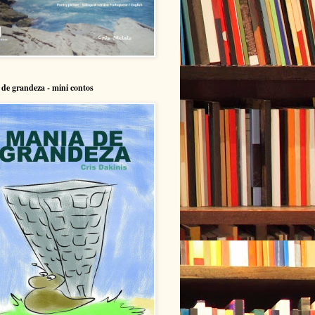
de grandeza - mini contos