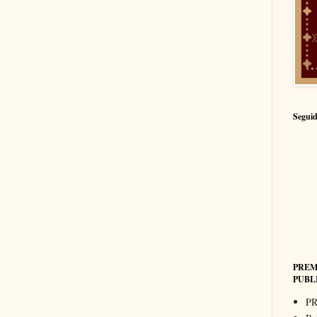
Seguid
PREM
PUBL
PR