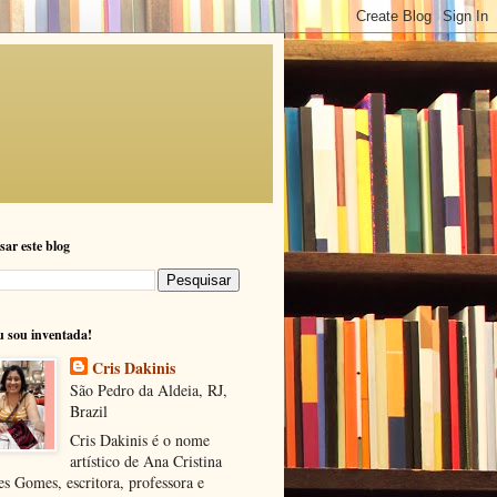
sar este blog
u sou inventada!
Cris Dakinis
São Pedro da Aldeia, RJ,
Brazil
Cris Dakinis é o nome
artístico de Ana Cristina
s Gomes, escritora, professora e