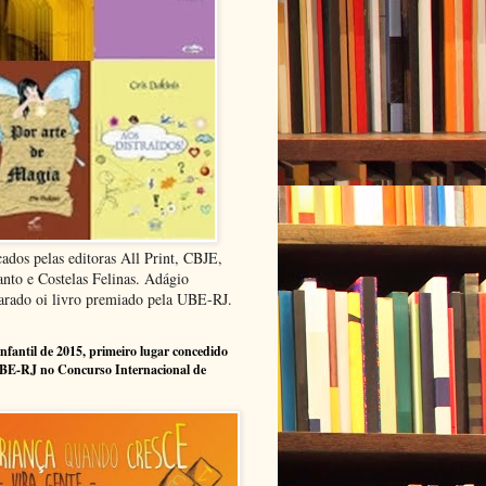
cados pelas editoras All Print, CBJE,
anto e Costelas Felinas. Adágio
arado oi livro premiado pela UBE-RJ.
infantil de 2015, primeiro lugar concedido
BE-RJ no Concurso Internacional de