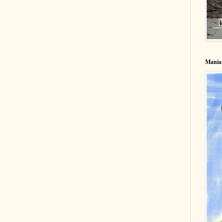
Mania 