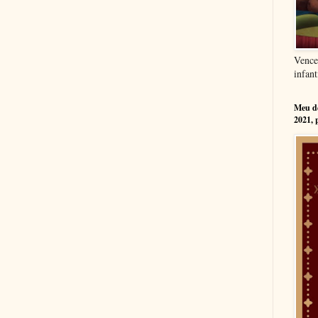
Vence
infant
Meu dé
2021, 