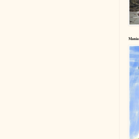
Mania 