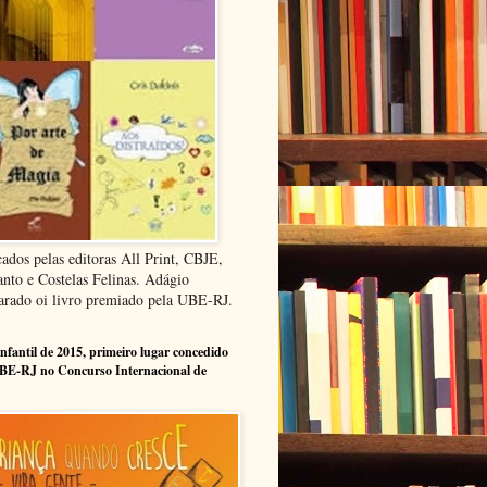
cados pelas editoras All Print, CBJE,
anto e Costelas Felinas. Adágio
arado oi livro premiado pela UBE-RJ.
infantil de 2015, primeiro lugar concedido
BE-RJ no Concurso Internacional de