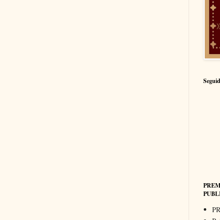
Seguid
PREM
PUBL
PR