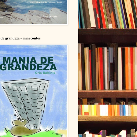
de grandeza - mini contos