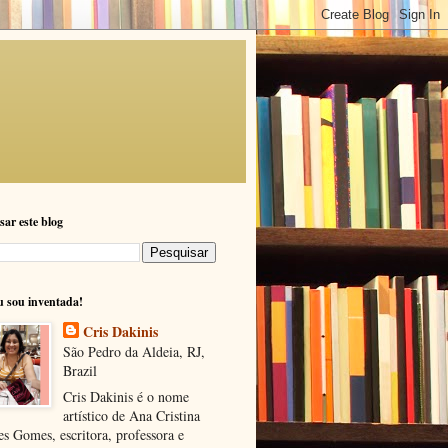
sar este blog
u sou inventada!
Cris Dakinis
São Pedro da Aldeia, RJ,
Brazil
Cris Dakinis é o nome
artístico de Ana Cristina
s Gomes, escritora, professora e