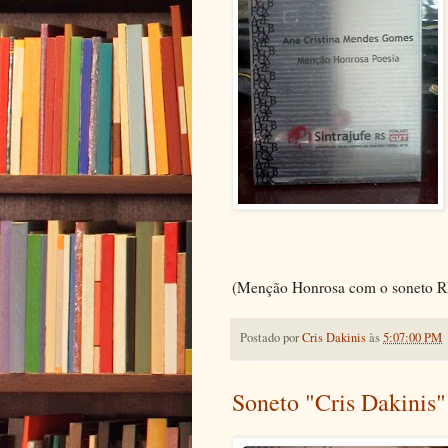
(Menção Honrosa com o soneto
Postado por
Cris Dakinis
às
5:07:00 PM
Soneto "Cris Dakinis