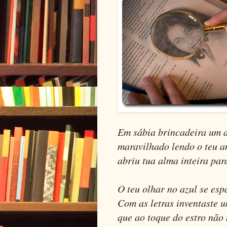
Em sábia brincadeira um d
maravilhado lendo o teu a
abriu tua alma inteira par
O teu olhar no azul se esp
Com as letras inventaste u
que ao toque do estro não