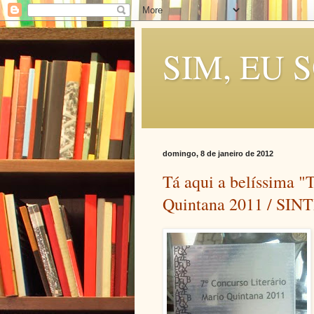
SIM, EU 
domingo, 8 de janeiro de 2012
Tá aqui a belíssima 
Quintana 2011 / SI