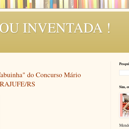
SOU INVENTADA !
Pesqui
"Tabuinha" do Concurso Mário
NTRAJUFE/RS
Sim, e
Mende