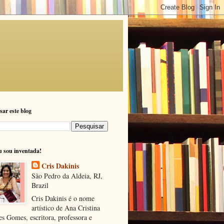
sar este blog
u sou inventada!
Cris Dakinis
São Pedro da Aldeia, RJ,
Brazil
Cris Dakinis é o nome
artístico de Ana Cristina
s Gomes, escritora, professora e