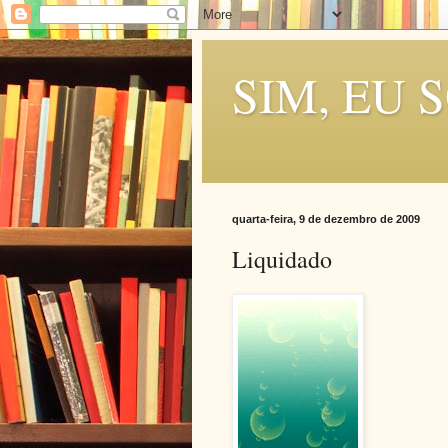
SIM, EU 
quarta-feira, 9 de dezembro de 2009
Liquidado