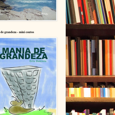
de grandeza - mini contos