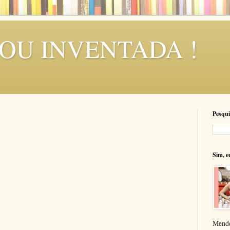
SOU INVENTADA !
Pesqui
Sim, e
Mende