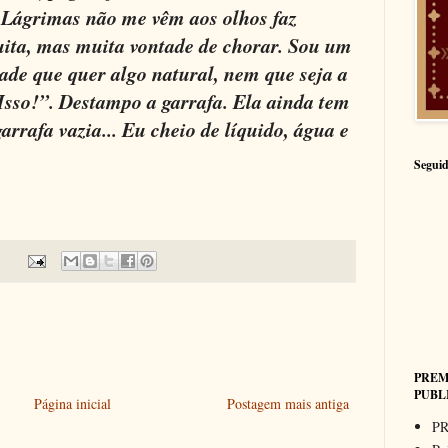
. Lágrimas não me vêm aos olhos faz
uita, mas muita vontade de chorar. Sou um
dade que quer algo natural, nem que seja a
“Isso!”. Destampo a garrafa. Ela ainda tem
arrafa vazia... Eu cheio de líquido, água e
Seguid
PREM
PUBL
Página inicial
Postagem mais antiga
PR