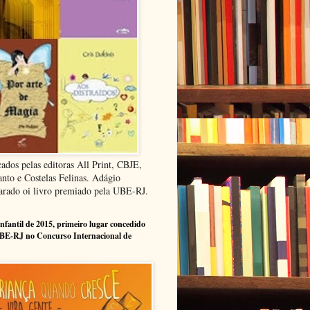
cados pelas editoras All Print, CBJE,
anto e Costelas Felinas. Adágio
arado oi livro premiado pela UBE-RJ.
infantil de 2015, primeiro lugar concedido
BE-RJ no Concurso Internacional de