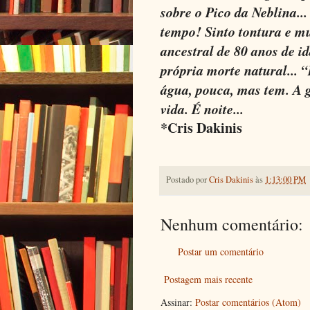
sobre o Pico da Neblina..
tempo! Sinto tontura e m
ancestral de 80 anos de i
própria morte natural... 
água, pouca, mas tem. A g
vida. É noite...
*Cris Dakinis
Postado por
Cris Dakinis
às
1:13:00 PM
Nenhum comentário:
Postar um comentário
Postagem mais recente
Assinar:
Postar comentários (Atom)