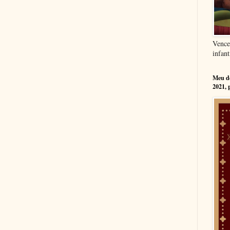
Vence
infant
Meu dé
2021, 