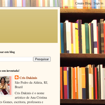
sar este blog
u sou inventada!
Cris Dakinis
São Pedro da Aldeia, RJ,
Brazil
Cris Dakinis é o nome
artístico de Ana Cristina
s Gomes, escritora, professora e