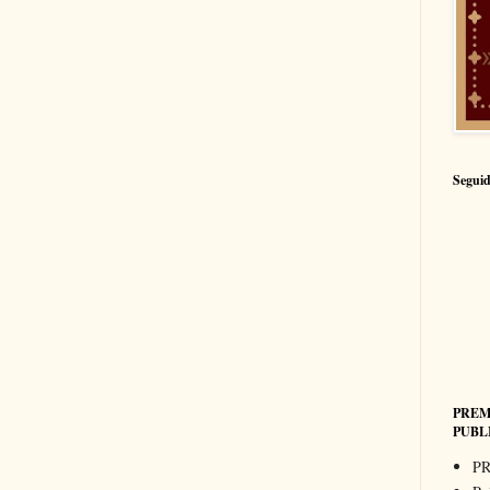
Seguid
PREM
PUBL
PR