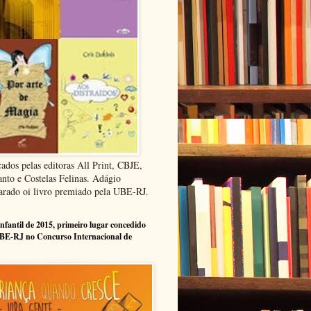
cados pelas editoras All Print, CBJE,
anto e Costelas Felinas. Adágio
arado oi livro premiado pela UBE-RJ.
infantil de 2015, primeiro lugar concedido
BE-RJ no Concurso Internacional de