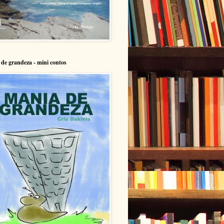
de grandeza - mini contos