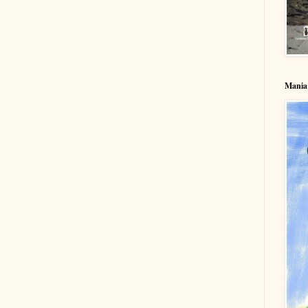
Mania 