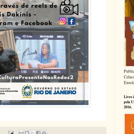
Publi
Celac
Ensol
Livro 
pela U
2016.