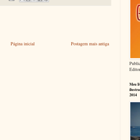
Página inicial
Postagem mais antiga
Publi
Edito
Meu l
ilustr
2014