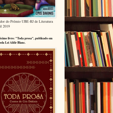
dor do Prêmio UBE-RJ de Literatura
il 2019
cimo livro: "Toda prosa", publicado em
pela Lei Aldir Blanc.