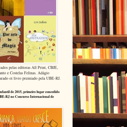
cados pelas editoras All Print, CBJE,
anto e Costelas Felinas. Adágio
arado oi livro premiado pela UBE-RJ.
infantil de 2015, primeiro lugar concedido
BE-RJ no Concurso Internacional de