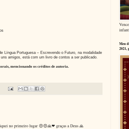
Vence
infant
os
Meu dé
2021, 
 de Língua Portuguesa – Escrevendo o Futuro, na modalidade
 a uns amigos, está com um livro de contos a ser publicado.
utorais, mencionando os créditos de autoria.
quei no primeiro lugar 😍😍🙏❤ graças a Deus 🙏