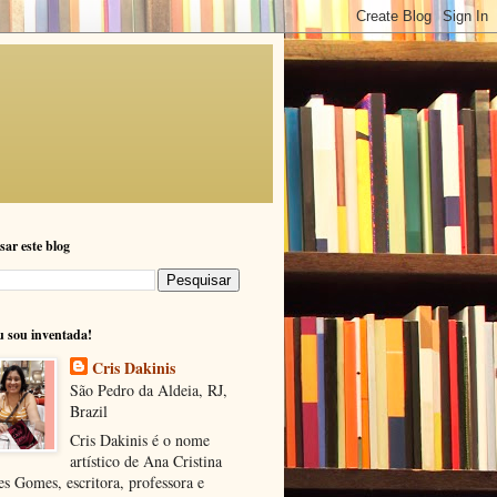
sar este blog
u sou inventada!
Cris Dakinis
São Pedro da Aldeia, RJ,
Brazil
Cris Dakinis é o nome
artístico de Ana Cristina
s Gomes, escritora, professora e