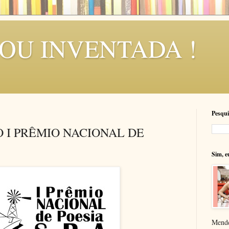
SOU INVENTADA !
Pesqui
 I PRÊMIO NACIONAL DE
Sim, e
Mende