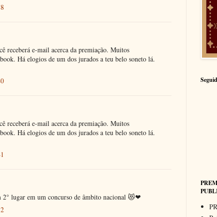
58
cê receberá e-mail acerca da premiação. Muitos
ok. Há elogios de um dos jurados a teu belo soneto lá.
Seguid
40
cê receberá e-mail acerca da premiação. Muitos
ok. Há elogios de um dos jurados a teu belo soneto lá.
41
PREM
PUBL
m 2° lugar em um concurso de âmbito nacional 😻❤
PR
32