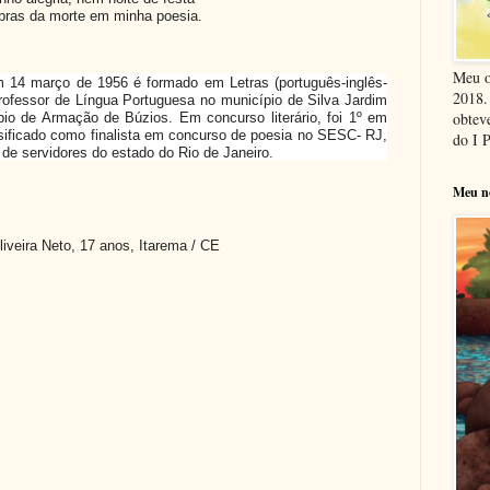
ras da morte em minha poesia.
Meu o
 14 março de 1956 é formado em Letras (português-inglês-
2018. 
Professor de Língua Portuguesa no município de Silva Jardim
obteve
pio de Armação de Búzios. Em concurso literário, foi 1º em
sificado como finalista em concurso de poesia no SESC- RJ,
do I 
de servidores do estado do Rio de Janeiro.
Meu n
liveira Neto, 17 anos, Itarema / CE