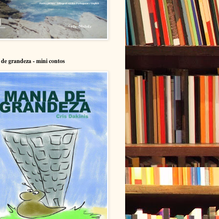
de grandeza - mini contos