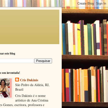
sar este blog
u sou inventada!
Cris Dakinis
São Pedro da Aldeia, RJ,
Brazil
Cris Dakinis é o nome
artístico de Ana Cristina
s Gomes, escritora, professora e