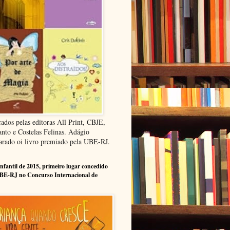
cados pelas editoras All Print, CBJE,
anto e Costelas Felinas. Adágio
arado oi livro premiado pela UBE-RJ.
infantil de 2015, primeiro lugar concedido
BE-RJ no Concurso Internacional de