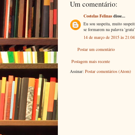
Um comentário:
Costelas Felinas
disse...
Eu sou suspeita, muito suspeit
se formarem na palavra 'grata'.
14 de março de 2015 às 21:04
Postar um comentário
Postagem mais recente
Assinar:
Postar comentários (Atom)