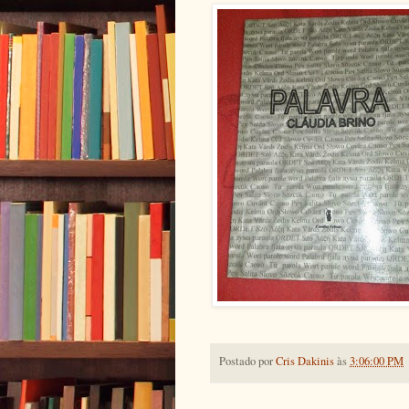
Postado por
Cris Dakinis
às
3:06:00 PM