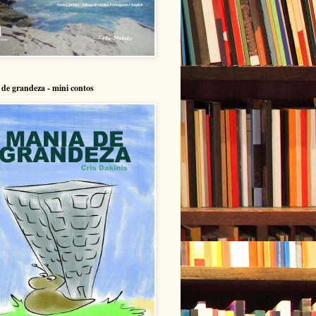
de grandeza - mini contos