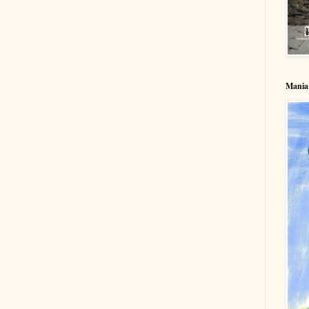
Mania 