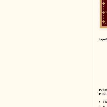
Seguid
PREM
PUBL
PR