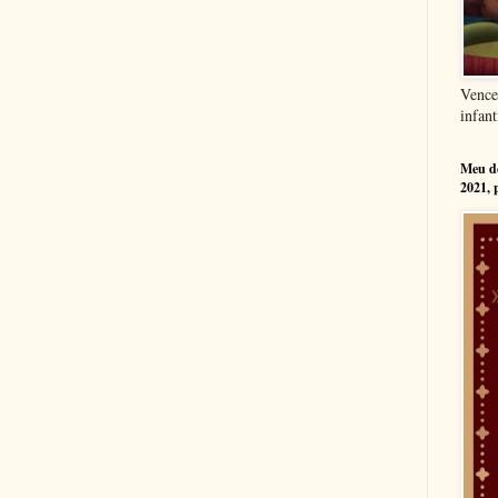
Vence
infant
Meu dé
2021, 