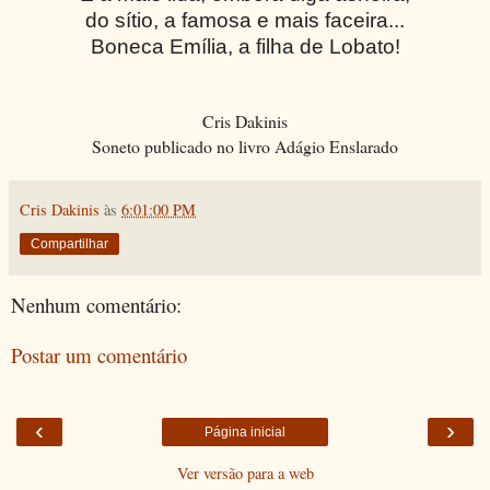
do sítio, a famosa e mais faceira...
Boneca Emília, a filha de Lobato!
Cris Dakinis
Soneto publicado no livro Adágio Enslarado
Cris Dakinis
às
6:01:00 PM
Compartilhar
Nenhum comentário:
Postar um comentário
‹
›
Página inicial
Ver versão para a web