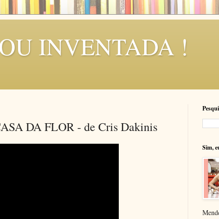
SOU INVENTADA !
Pesqui
SA DA FLOR - de Cris Dakinis
Sim, e
Mende