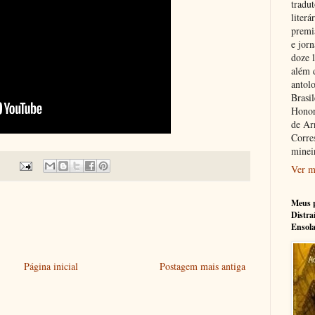
tradu
literá
premi
e jorn
doze l
além 
antolo
Brasi
Honor
de Ar
Corre
minei
Ver m
Meus p
Distra
Ensol
Página inicial
Postagem mais antiga