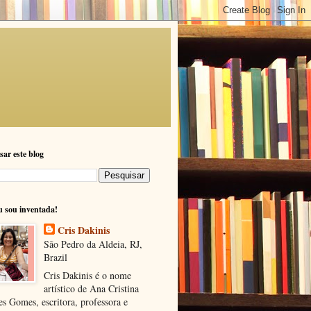
sar este blog
u sou inventada!
Cris Dakinis
São Pedro da Aldeia, RJ,
Brazil
Cris Dakinis é o nome
artístico de Ana Cristina
s Gomes, escritora, professora e