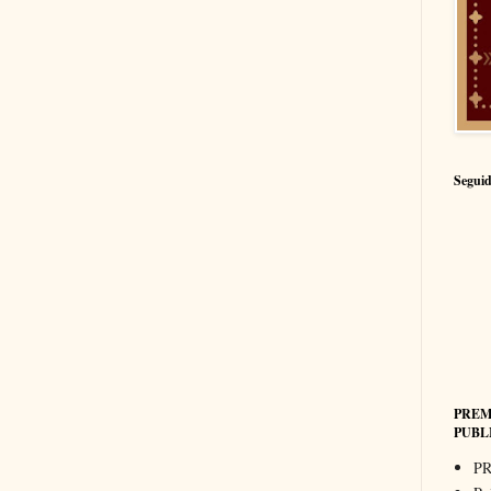
Seguid
PREM
PUBL
PR