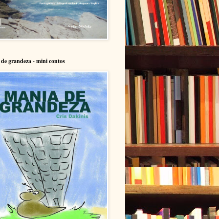
de grandeza - mini contos