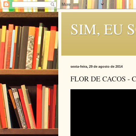
SIM, EU 
sexta-feira, 29 de agosto de 2014
FLOR DE CACOS - CA