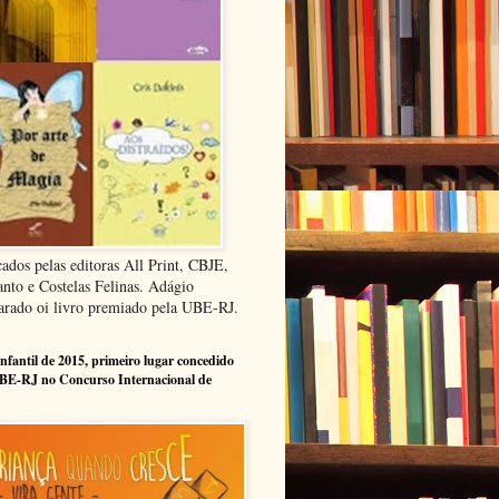
cados pelas editoras All Print, CBJE,
anto e Costelas Felinas. Adágio
arado oi livro premiado pela UBE-RJ.
infantil de 2015, primeiro lugar concedido
BE-RJ no Concurso Internacional de