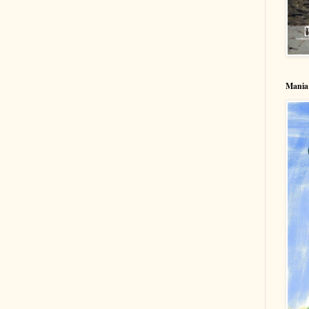
Mania 