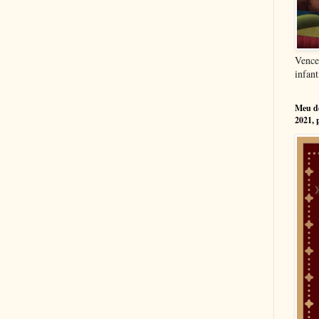
Vence
infant
Meu dé
2021, 