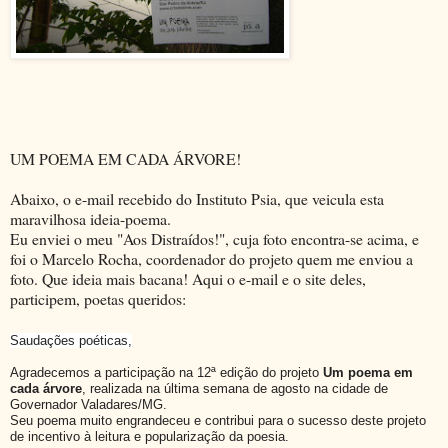
UM POEMA EM CADA ÁRVORE!
Abaixo, o e-mail recebido do Instituto Psia, que veicula esta
maravilhosa ideia-poema.
Eu enviei o meu "Aos Distraídos!", cuja foto encontra-se acima, e
foi o Marcelo Rocha, coordenador do projeto quem me enviou a
foto. Que ideia mais bacana! Aqui o e-mail e o site deles,
participem, poetas queridos:
Saudações poéticas,
Agradecemos a participação na 12ª edição do projeto
Um poema em
cada árvore
, realizada na última semana de agosto na cidade de
Governador Valadares/MG.
Seu poema muito engrandeceu e contribui para o sucesso deste projeto
de incentivo à leitura e popularização da poesia.