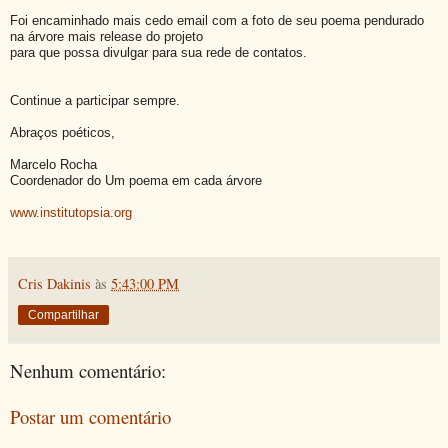
Foi encaminhado mais cedo email com a foto de seu poema pendurado
na árvore mais release do projeto
para que possa divulgar para sua rede de contatos.
Continue a participar sempre.
Abraços poéticos,
Marcelo Rocha
Coordenador do Um poema em cada árvore
www.institutopsia.org
Cris Dakinis
às
5:43:00 PM
Compartilhar
Nenhum comentário:
Postar um comentário