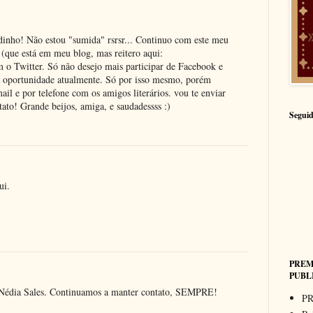
dinho! Não estou "sumida" rsrsr... Continuo com este meu
(que está em meu blog, mas reitero aqui:
 o Twitter. Só não desejo mais participar de Facebook e
de oportunidade atualmente. Só por isso mesmo, porém
il e por telefone com os amigos literários. vou te enviar
ato! Grande beijos, amiga, e saudadessss :)
Seguid
ui.
PREM
PUBL
 Nédia Sales. Continuamos a manter contato, SEMPRE!
PR