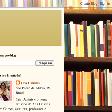
sar este blog
u sou inventada!
Cris Dakinis
São Pedro da Aldeia, RJ,
Brazil
Cris Dakinis é o nome
artístico de Ana Cristina
s Gomes, escritora, professora e