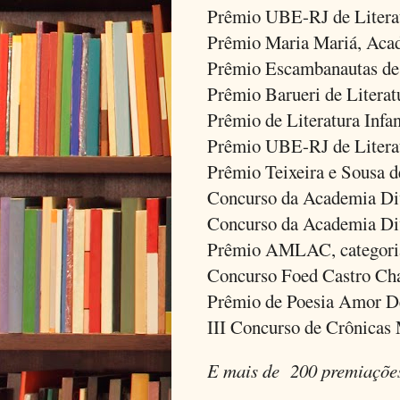
Prêmio UBE-RJ de Literatu
Prêmio Maria Mariá, Aca
Prêmio Escambanautas de 
Prêmio Barueri de Literat
Prêmio de Literatura Infan
Prêmio UBE-RJ de Literatu
Prêmio Teixeira e Sousa d
Concurso da Academia Div
Concurso da Academia Div
Prêmio AMLAC, categori
Concurso Foed Castro C
Prêmio de Poesia Amor De
III Concurso de Crônicas
E mais de 200 premiações 