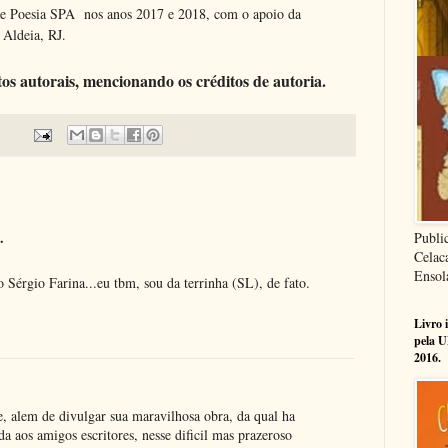
de Poesia SPA nos anos 2017 e 2018, com o apoio da
 Aldeia, RJ.
itos autorais, mencionando os créditos de autoria.
.
Publi
Celac
Ensol
 Sérgio Farina...eu tbm, sou da terrinha (SL), de fato.
Livro 
pela U
2016.
e, alem de divulgar sua maravilhosa obra, da qual ha
a aos amigos escritores, nesse dificil mas prazeroso