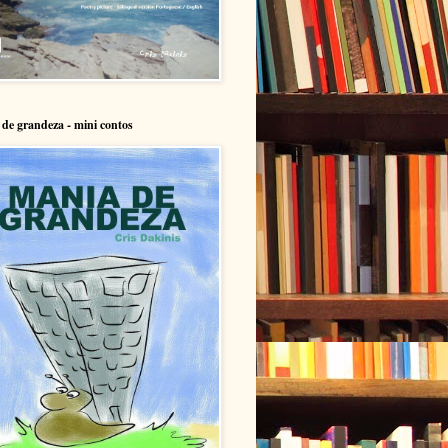
de grandeza - mini contos