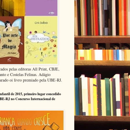
cados pelas editoras All Print, CBJE,
anto e Costelas Felinas. Adágio
arado oi livro premiado pela UBE-RJ.
infantil de 2015, primeiro lugar concedido
BE-RJ no Concurso Internacional de