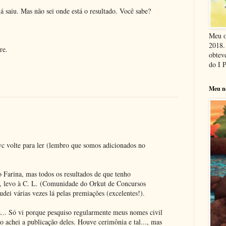
á saiu. Mas não sei onde está o resultado. Você sabe?
Meu o
2018. 
re.
obteve
do I 
Meu n
c volte para ler (lembro que somos adicionados no
o Farina, mas todos os resultados de que tenho
, levo à C. L. (Comunidade do Orkut de Concursos
audei várias vezes lá pelas premiações (excelentes!).
... Só vi porque pesquiso regularmente meus nomes civil
tão achei a publicação deles. Houve cerimônia e tal..., mas