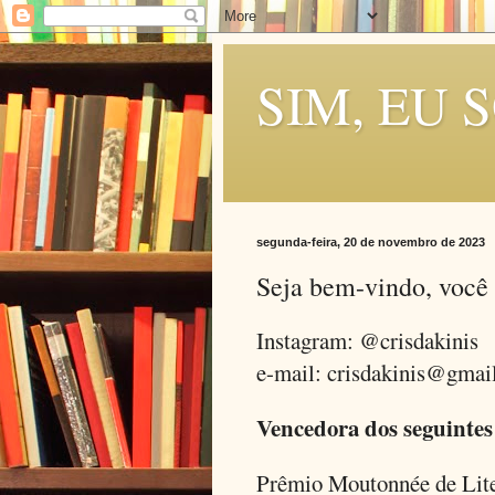
SIM, EU 
segunda-feira, 20 de novembro de 2023
Seja bem-vindo, vo
Instagram: @crisdakinis
e-mail: crisdakinis@gmai
Vencedora dos seguintes
Prêmio Moutonnée de Lite